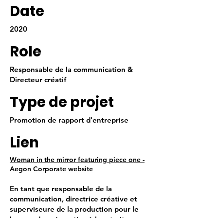
Date
2020
Role
Responsable de la communication &
Directeur créatif
Type de projet
Promotion de rapport d'entreprise
Lien
Woman in the mirror featuring piece one -
Aegon Corporate website
En tant que responsable de la
communication, directrice créative et
superviseure de la production pour le