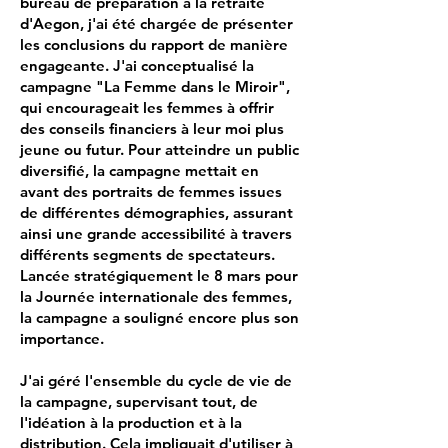
bureau de préparation à la retraite
d'Aegon, j'ai été chargée de présenter
les conclusions du rapport de manière
engageante. J'ai conceptualisé la
campagne "La Femme dans le Miroir",
qui encourageait les femmes à offrir
des conseils financiers à leur moi plus
jeune ou futur. Pour atteindre un public
diversifié, la campagne mettait en
avant des portraits de femmes issues
de différentes démographies, assurant
ainsi une grande accessibilité à travers
différents segments de spectateurs.
Lancée stratégiquement le 8 mars pour
la Journée internationale des femmes,
la campagne a souligné encore plus son
importance.
J'ai géré l'ensemble du cycle de vie de
la campagne, supervisant tout, de
l'idéation à la production et à la
distribution. Cela impliquait d'utiliser à