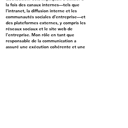
la fois des canaux internes—tels que
l'intranet, la diffusion interne et les
communautés sociales d'entreprise—et
des plateformes externes, y compris les
réseaux sociaux et le site web de
l'entreprise. Mon rôle en tant que
responsable de la communication a
assuré une exécution cohérente et une
diffusion impactante du message de la
campagne.